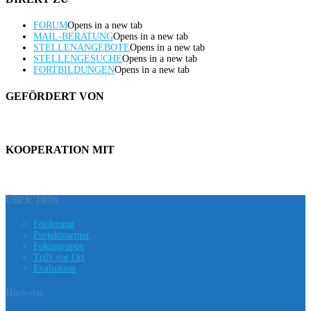
FORUM
Opens in a new tab
MAIL-BERATUNG
Opens in a new tab
STELLENANGEBOTE
Opens in a new tab
STELLENGESUCHE
Opens in a new tab
FORTBILDUNGEN
Opens in a new tab
GEFÖRDERT VON
KOOPERATION MIT
ÜBER TRIN
Förderung
Projektpartner
Fokusgruppe
TriN vor Ort
Evaluation
Hinweise