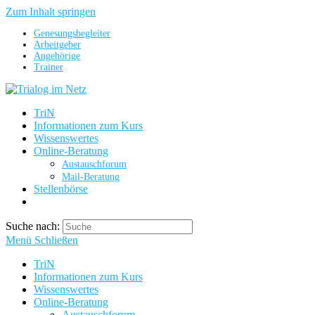
Zum Inhalt springen
Genesungsbegleiter
Arbeitgeber
Angehörige
Trainer
TriN
Informationen zum Kurs
Wissenswertes
Online-Beratung
Austauschforum
Mail-Beratung
Stellenbörse
Suche nach:
Menü
Schließen
TriN
Informationen zum Kurs
Wissenswertes
Online-Beratung
Austauschforum